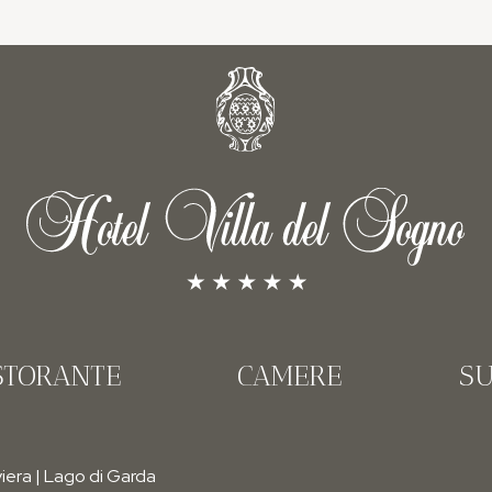
STORANTE
CAMERE
SU
iera | Lago di Garda