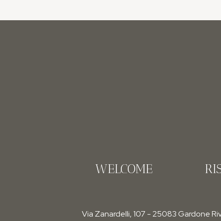
WELCOME
RI
Via Zanardelli, 107 - 25083 Gardone Riv