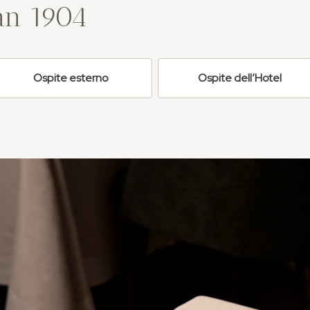
an 1904
Ospite esterno
Ospite dell’Hotel