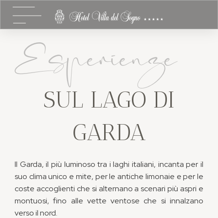
Esperienze
SUL LAGO DI
GARDA
Il Garda, il più luminoso tra i laghi italiani, incanta per il
suo clima unico e mite, per le antiche limonaie e per le
coste accoglienti che si alternano a scenari più aspri e
montuosi, fino alle vette ventose che si innalzano
verso il nord.