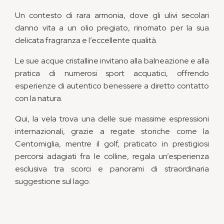
Un contesto di rara armonia, dove gli ulivi secolari
danno vita a un olio pregiato, rinomato per la sua
delicata fragranza e l’eccellente qualità.
Le sue acque cristalline invitano alla balneazione e alla
pratica di numerosi sport acquatici, offrendo
esperienze di autentico benessere a diretto contatto
con la natura.
Qui, la vela trova una delle sue massime espressioni
internazionali, grazie a regate storiche come la
Centomiglia, mentre il golf, praticato in prestigiosi
percorsi adagiati fra le colline, regala un’esperienza
esclusiva tra scorci e panorami di straordinaria
suggestione sul lago.