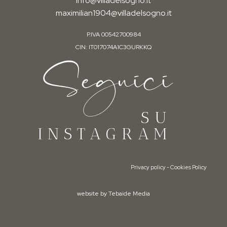
info@villadelsogno.it
maximilian1904@villadelsogno.it
P.IVA 00542700984
CIN: IT017074A1C3GURKKQ
Seguici
SU
INSTAGRAM
Privacy policy
-
Cookies Policy
website by Tebaide Media