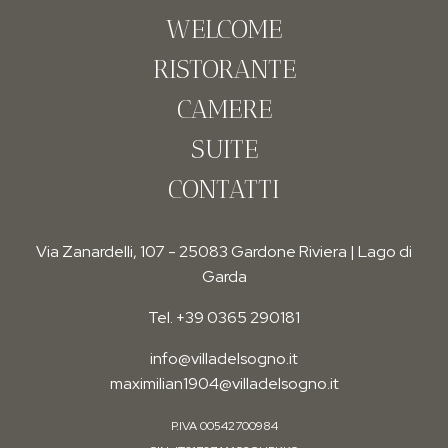
WELCOME
RISTORANTE
CAMERE
SUITE
CONTATTI
Via Zanardelli, 107 - 25083 Gardone Riviera | Lago di
Garda
Tel. +39 0365 290181
info@villadelsogno.it
maximilian1904@villadelsogno.it
P.IVA 00542700984