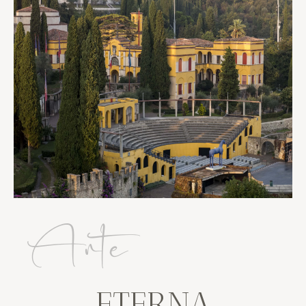
Arte
ETERNA